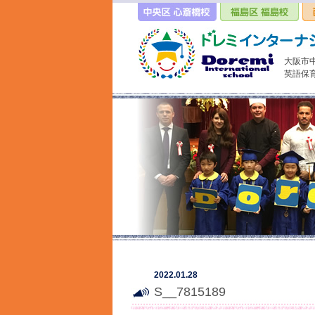
大阪市
英語保
2022.01.28
S__7815189