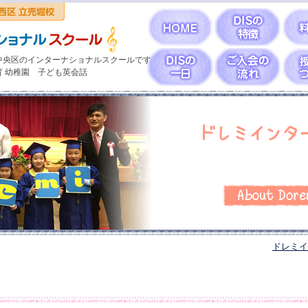
中央区のインターナショナルスクールです
育 幼稚園 子ども英会話
ドレミイ