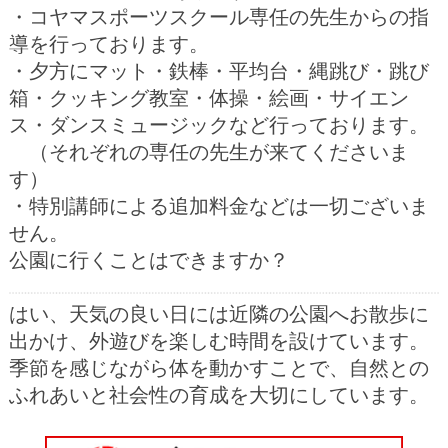
季節を感じながら体を動かすことで、自然との
ふれあいと社会性の育成を大切にしています。
JA
ホーム
ページトップ
資料請求
電話
する