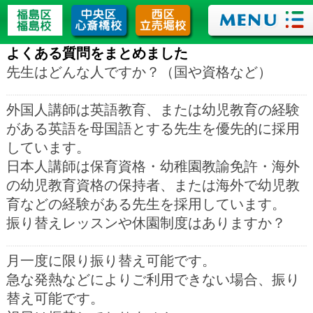
よくある質問をまとめました
先生はどんな人ですか？（国や資格など）
外国人講師は英語教育、または幼児教育の経験
がある英語を母国語とする先生を優先的に採用
しています。
日本人講師は保育資格・幼稚園教諭免許・海外
の幼児教育資格の保持者、または海外で幼児教
育などの経験がある先生を採用しています。
振り替えレッスンや休園制度はありますか？
月一度に限り振り替え可能です。
急な発熱などによりご利用できない場合、振り
替え可能です。
祝日は振替しておりません。
入園は随時可能ですか？
クラスに空きがございましたら随時入園可能で
すが、当スクールへのご入園の際には考査がご
ざいます。
延長はできますか？