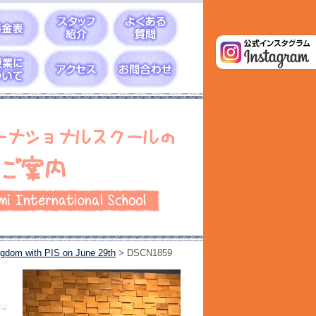
ingdom with PIS on June 29th
>
DSCN1859