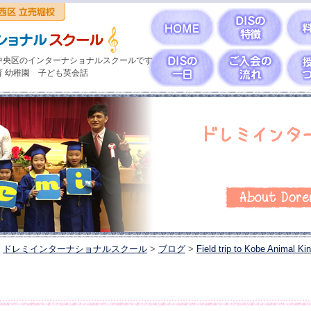
中央区のインターナショナルスクールです
育 幼稚園 子ども英会話
ドレミインターナショナルスクール
>
ブログ
>
Field trip to Kobe Animal K