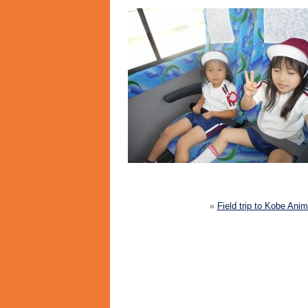
«
Field trip to Kobe Ani