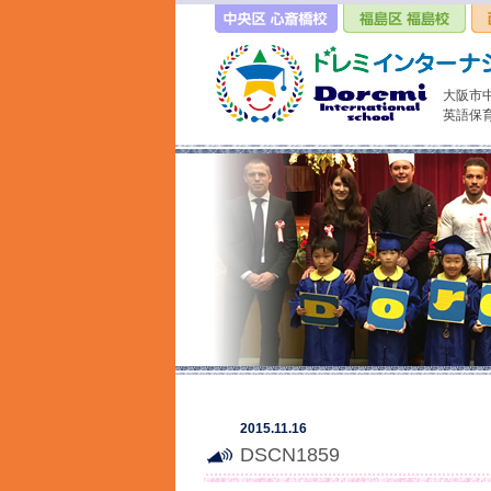
大阪市
英語保
2015.11.16
DSCN1859