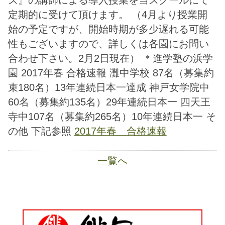
60名（募集約135名）29年連続日本一 四天王
寺中107名（募集約265名）10年連続日本一 そ
の他 下記参照
2017年春 合格速報
一覧へ
JA
ホーム
ページトップ
資料請求
電話する