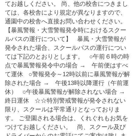
ては下記のとおりとします。 ○午前６時の時
点で暴風警報発令中の場合 → 午前便はすべ
て運休 ○警報発令～12時以前に暴風警報が解
除された場合 → 午後13時以降運行（午前運
休） ○午後暴風警報が解除されない場合 →
終日運休 ☆☆特別警戒警報が発令されない
限り、スクールは平常通りとなっておりま
す。 ご登園される場合は、くれぐれもお気を
つけてお越しください。 尚、スクール及び
ドライバーからのお電話にてご案内は致しま
せんので、情報をご確認の上、ご判断お願い
致します。
一覧へ