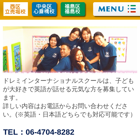
css
ドレミインターナショナルスクールは、子ども
が大好きで英語が話せる元気な方を募集してい
ます。
詳しい内容はお電話からお問い合わせくださ
い。(※英語・日本語どちらでも対応可能です）
TEL：06-4704-8282
LINKS
[プリスクール]