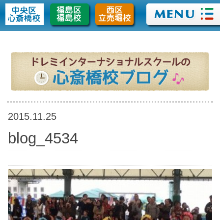
>
2015.11.25
blog_4534