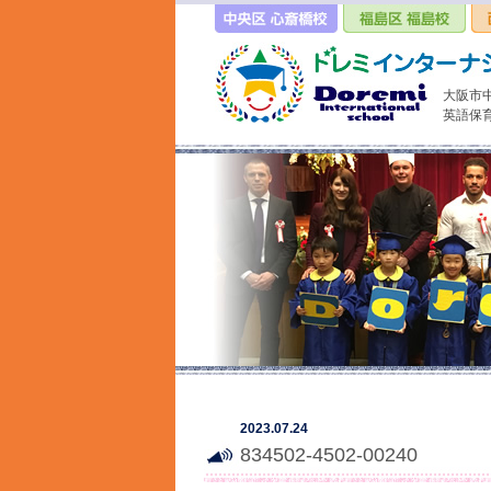
大阪市
英語保
2023.07.24
834502-4502-00240