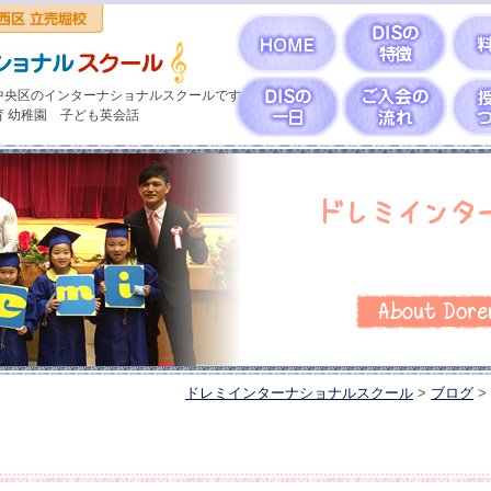
中央区のインターナショナルスクールです
育 幼稚園 子ども英会話
ドレミインターナショナルスクール
>
ブログ
>