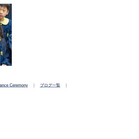
rance Ceremony
｜
ブログ一覧
｜