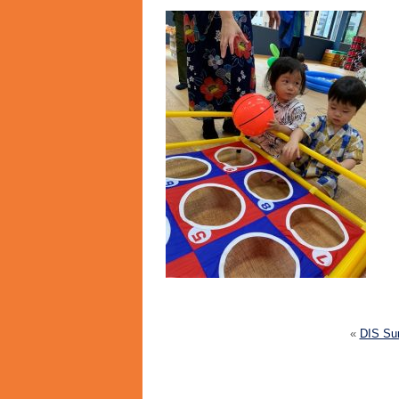
«
DIS Su