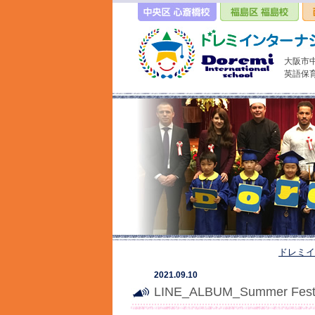
大阪市
英語保
ドレミイ
2021.09.10
LINE_ALBUM_Summer Festi