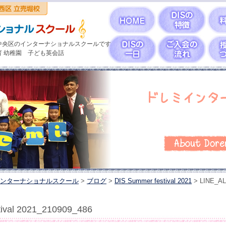
中央区のインターナショナルスクールです
育 幼稚園 子ども英会話
ンターナショナルスクール
>
ブログ
>
DIS Summer festival 2021
>
LINE_AL
val 2021_210909_486