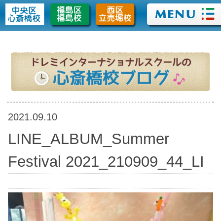
>
2021.09.10
LINE_ALBUM_Summer
Festival 2021_210909_44_LI