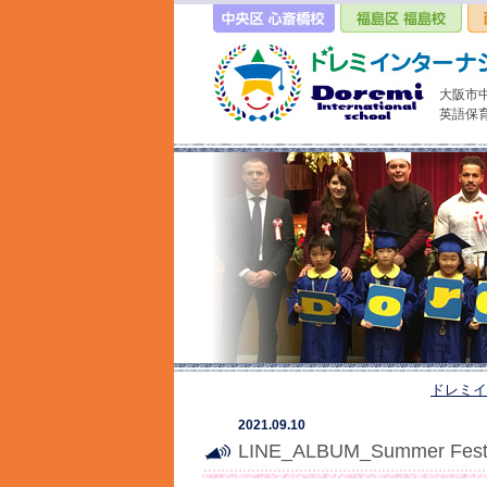
大阪市
英語保
ドレミイ
2021.09.10
LINE_ALBUM_Summer Festi