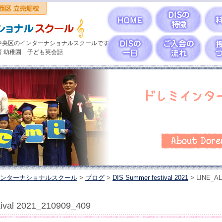
中央区のインターナショナルスクールです
育 幼稚園 子ども英会話
ンターナショナルスクール
>
ブログ
>
DIS Summer festival 2021
>
LINE_AL
val 2021_210909_409