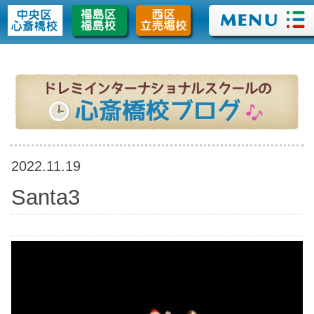
>
2022.11.19
Santa3