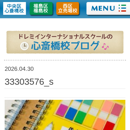
>
2026.04.30
33303576_s