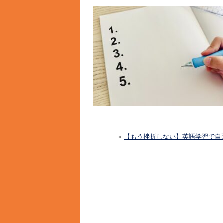
«
【もう挫折しない】英語学習で自