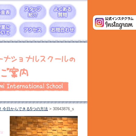
！今日からできる5つの方法
>
30943876_s