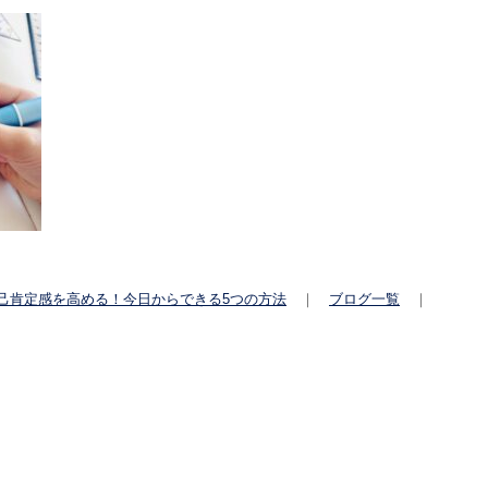
己肯定感を高める！今日からできる5つの方法
｜
ブログ一覧
｜