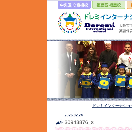
大阪市
英語保
ドレミインターナショ
2026.02.24
30943876_s