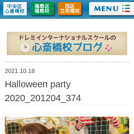
>
2021.10.18
Halloween party
2020_201204_374