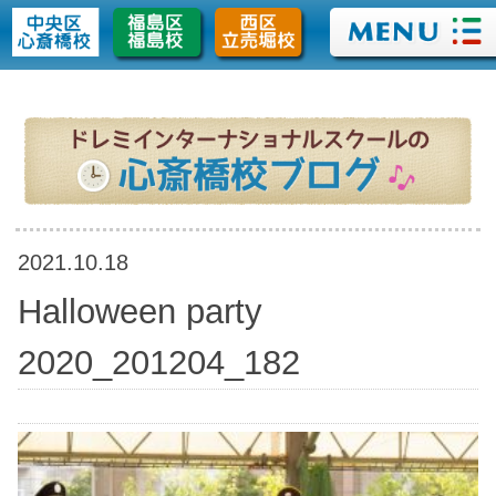
>
2021.10.18
Halloween party
2020_201204_182