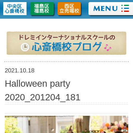
>
2021.10.18
Halloween party
2020_201204_181