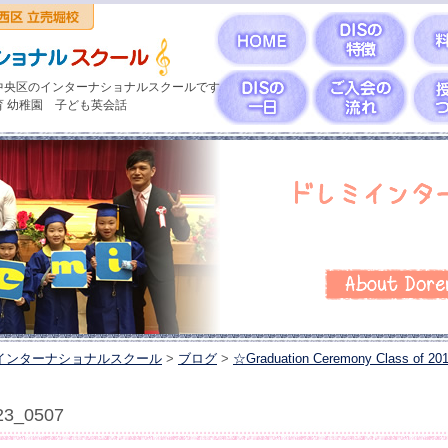
中央区のインターナショナルスクールです
育 幼稚園 子ども英会話
インターナショナルスクール
>
ブログ
>
☆Graduation Ceremony Class of 20
23_0507