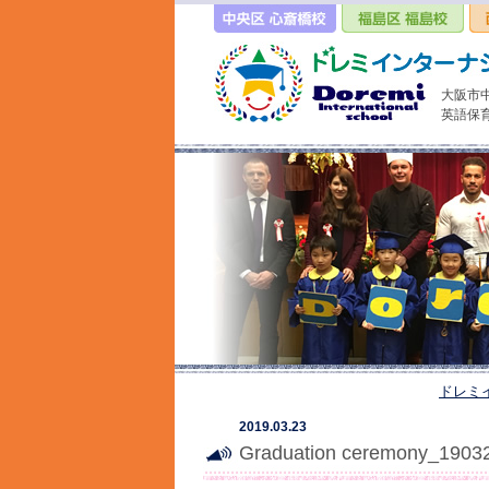
大阪市
英語保
ドレミ
2019.03.23
Graduation ceremony_1903