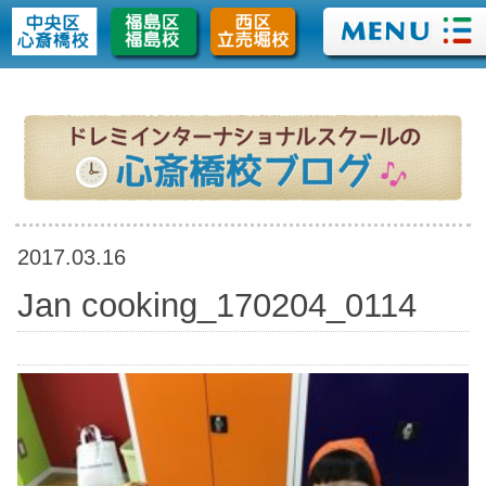
>
2017.03.16
Jan cooking_170204_0114