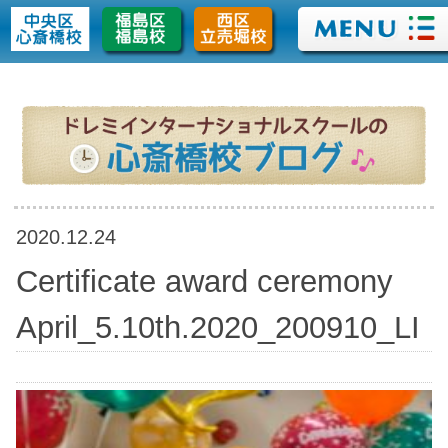
>
2020.12.24
Certificate award ceremony
April_5.10th.2020_200910_LI