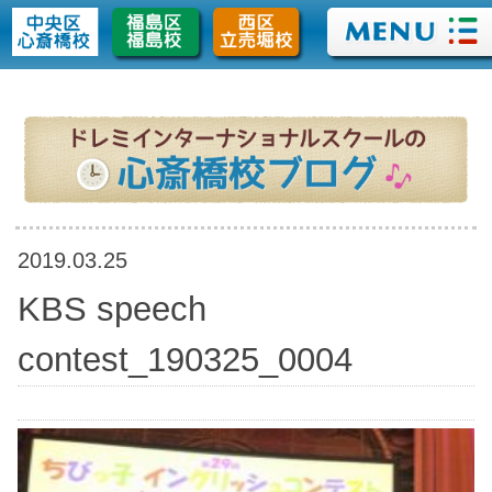
>
2019.03.25
KBS speech
contest_190325_0004